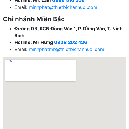
Hotline: Mr. Lâm
0986 510 206
Email:
minhphat@thietbichannuoi.com
Chi nhánh Miền Bắc
Đường D3, KCN Đồng Văn 1, P. Đồng Văn, T. Ninh
Bình
Hotline: Mr Hưng
0338 202 426
Email:
minhphatmb@thietbichannuoi.com