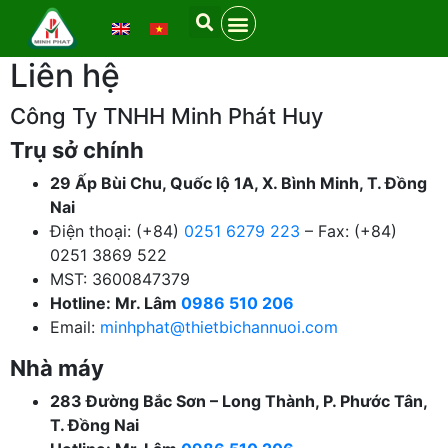
Liên hệ
Công Ty TNHH Minh Phát Huy
Trụ sở chính
29 Ấp Bùi Chu, Quốc lộ 1A, X. Bình Minh, T. Đồng
Nai
Điện thoại: (+84)
0251 6279 223
– Fax: (+84)
0251 3869 522
MST: 3600847379
Hotline: Mr. Lâm
0986 510 206
Email:
minhphat@thietbichannuoi.com
Nhà máy
283 Đường Bắc Sơn – Long Thành, P. Phước Tân,
T. Đồng Nai