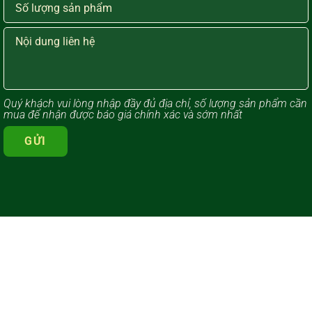
Quý khách vui lòng ​nhập đầy đủ địa chỉ, số lượng sản phẩm cần
mua để nhận được báo giá chính xác và sớm nhất