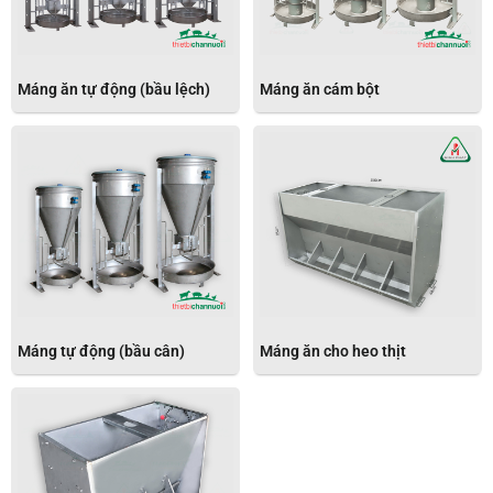
Máng ăn tự động (bầu lệch)
Máng ăn cám bột
Máng tự động (bầu cân)
Máng ăn cho heo thịt