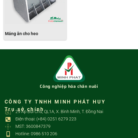
Máng ăn cho heo
Công nghiệp hóa chăn nuôi
CÔNG TY TNHH MINH PHÁT HUY
Trụ sở chính
29 Ấp Bùi Chu, QL1A, X. Bình Minh, T. Đồng Nai
Điện thoại: (+84) 0251 6279 223
MST: 3600847379
Hotline: 0986 510 206