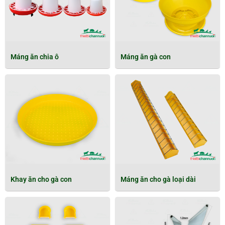
Máng ăn chia ô
Máng ăn gà con
Khay ăn cho gà con
Máng ăn cho gà loại dài