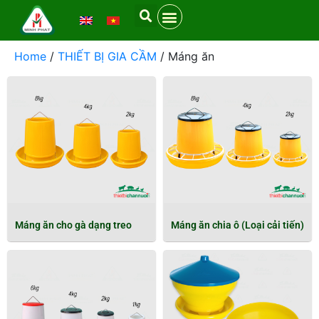
Home
/
THIẾT BỊ GIA CẦM
/ Máng ăn
Máng ăn cho gà dạng treo
Máng ăn chia ô (Loại cải tiến)