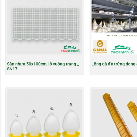
Sàn nhựa 50x100cm, lỗ vuông trung _
Lồng gà đẻ trứng dạng
SN17