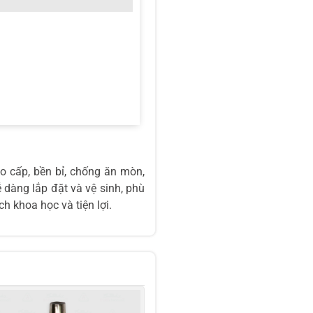
o cấp, bền bỉ, chống ăn mòn,
ễ dàng lắp đặt và vệ sinh, phù
h khoa học và tiện lợi.