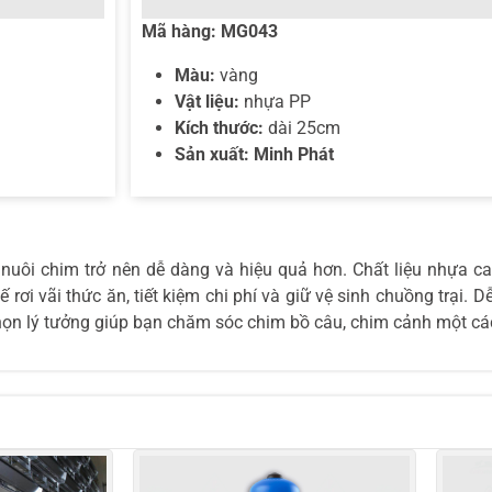
Mã hàng:
MG043
Màu:
vàng
Vật liệu:
nhựa PP
Kích thước:
dài 25cm
Sản xuất: Minh Phát
 nuôi chim trở nên dễ dàng và hiệu quả hơn. Chất liệu nhựa ca
ơi vãi thức ăn, tiết kiệm chi phí và giữ vệ sinh chuồng trại. D
chọn lý tưởng giúp bạn chăm sóc chim bồ câu, chim cảnh một các