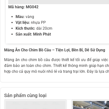
Mã hàng:
MG042
Màu:
vàng
Vật liệu:
nhựa PP
Kích thước:
dài 20cm
Sản xuất: Minh Phát
Máng Ăn Cho Chim Bồ Câu – Tiện Lợi, Bền Bỉ, Dễ Sử Dụng
Máng ăn cho chim bồ câu được thiết kế tối ưu để giúp việc
đảm bảo an toàn cho chim. Thiết kế thông minh giúp hạn chế r
hợp cho cả quy mô nuôi nhỏ lẻ và trang trại lớn. Đây là lựa 
Sản phẩm cùng loại