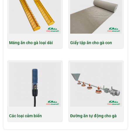
Máng ăn cho gà loại dài
Giấy tập ăn cho gà con
Các loại cảm biến
Đường ăn tự động cho gà