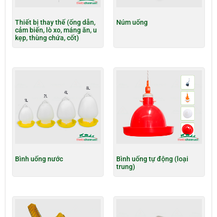
Thiết bị thay thế (ống dẫn,
Núm uống
cảm biến, lò xo, máng ăn, u
kẹp, thùng chứa, cốt)
Bình uống nước
Bình uống tự động (loại
trung)