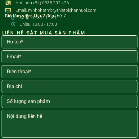
Hotline: (+84) 0338 202 426
Email: minhphatmb@thietbichannuoi.com
Giờ làm việc:
Thứ 2 đến thứ 7
Sáng: 07:30 - 11:30
Chiều: 13:00 - 17:00
LIÊN HỆ ĐẶT MUA SẢN PHẨM