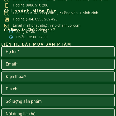
Hotline: 0986 510 206
Chi nhánh Miền Bắc
Đường D3, KCN Đồng Văn 1, P. Đồng Văn, T. Ninh Bình
Hotline: (+84) 0338 202 426
Email: minhphatmb@thietbichannuoi.com
Giờ làm việc:
Thứ 2 đến thứ 7
Sáng: 07:30 - 11:30
Chiều: 13:00 - 17:00
LIÊN HỆ ĐẶT MUA SẢN PHẨM