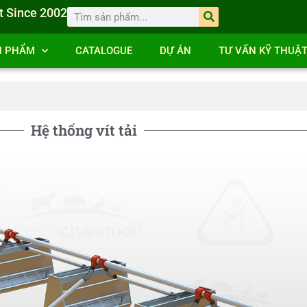
t Since 2002
N PHẨM
CATALOGUE
DỰ ÁN
TƯ VẤN KỸ THUẬ
Hệ thống vít tải