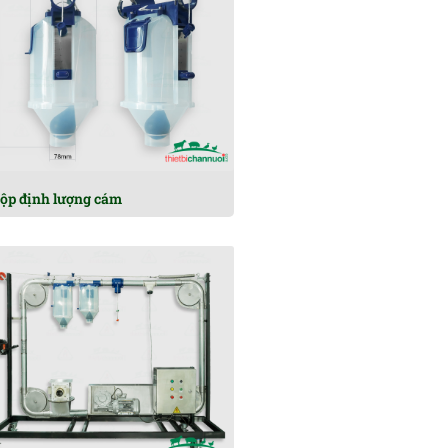
ộp định lượng cám