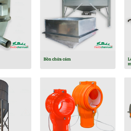
Bồn chứa cám
L