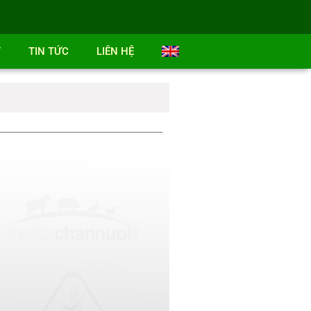
T
TIN TỨC
LIÊN HỆ