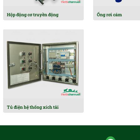
Hộp động cơ truyền động
Ống rơi cám
Tủ điện hệ thống xích tải