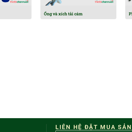
Ống và xích tải cám
P
LIÊN HỆ ĐẶT MUA SẢ