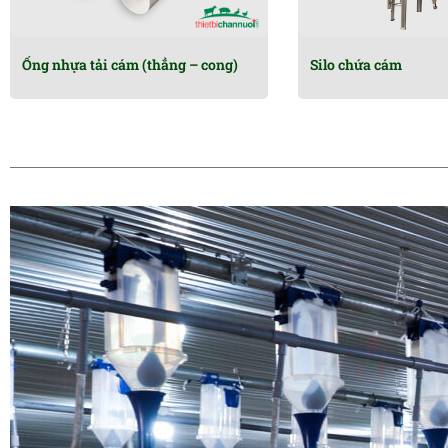
Ống nhựa tải cám (thẳng – cong)
Silo chứa cám