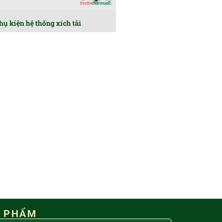
hụ kiện hệ thống xích tải
N PHẨM