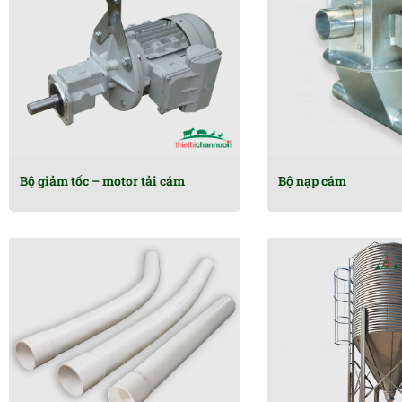
Bộ giảm tốc – motor tải cám
Bộ nạp cám