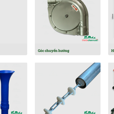
Góc chuyển hướng
H