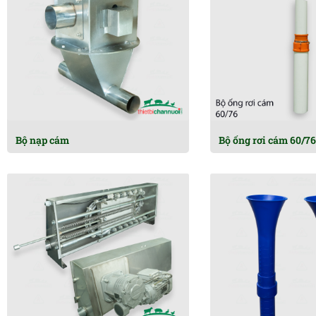
Bộ nạp cám
Bộ ống rơi cám 60/76