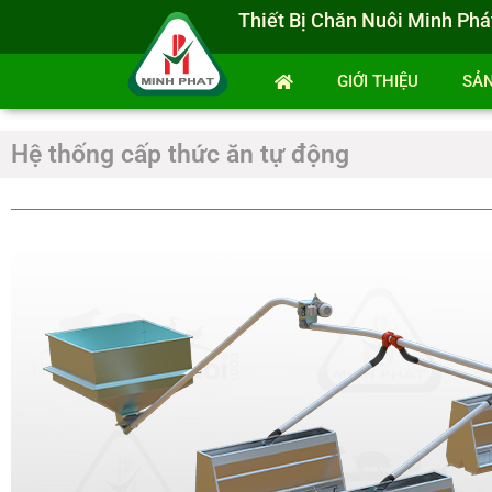
Thiết Bị Chăn Nuôi Minh Phá
GIỚI THIỆU
SẢ
Hệ thống cấp thức ăn tự động