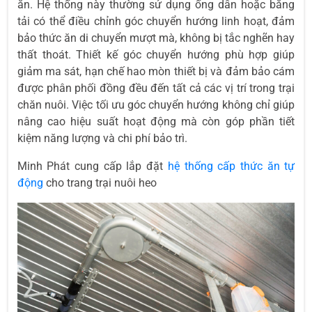
ăn. Hệ thống này thường sử dụng ống dẫn hoặc băng
tải có thể điều chỉnh góc chuyển hướng linh hoạt, đảm
bảo thức ăn di chuyển mượt mà, không bị tắc nghẽn hay
thất thoát. Thiết kế góc chuyển hướng phù hợp giúp
giảm ma sát, hạn chế hao mòn thiết bị và đảm bảo cám
được phân phối đồng đều đến tất cả các vị trí trong trại
chăn nuôi. Việc tối ưu góc chuyển hướng không chỉ giúp
nâng cao hiệu suất hoạt động mà còn góp phần tiết
kiệm năng lượng và chi phí bảo trì.
Minh Phát cung cấp lắp đặt
hệ thống cấp thức ăn tự
động
cho trang trại nuôi heo