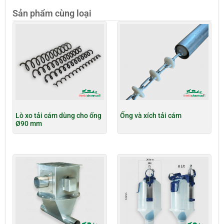
Sản phẩm cùng loại
Lò xo tải cám dùng cho ống
Ống và xích tải cám
Ø90 mm