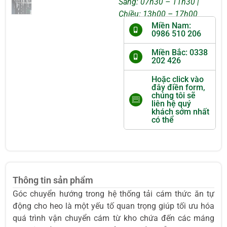
Sáng: 07h30 – 11h30 |
Chiều: 13h00 – 17h00
Miền Nam:
0986 510 206
Miền Bắc: 0338
202 426
Hoặc click vào
đây điền form,
chúng tôi sẽ
liên hệ quý
khách sớm nhất
có thể
Thông tin sản phẩm
Góc chuyển hướng trong hệ thống tải cám thức ăn tự
động cho heo là một yếu tố quan trọng giúp tối ưu hóa
quá trình vận chuyển cám từ kho chứa đến các máng