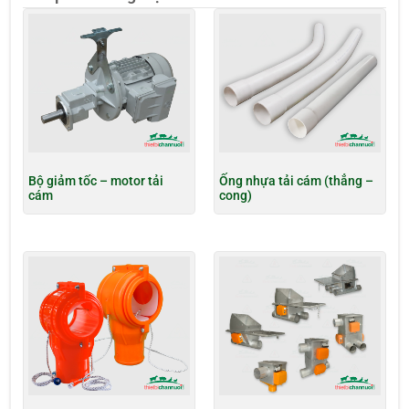
Bộ giảm tốc – motor tải
Ống nhựa tải cám (thẳng –
cám
cong)