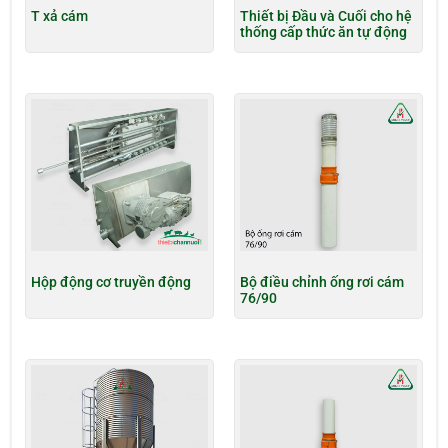
T xả cám
Thiết bị Đầu và Cuối cho hệ
thống cấp thức ăn tự động
Hộp động cơ truyền động
Bộ điều chỉnh ống rơi cám
76/90