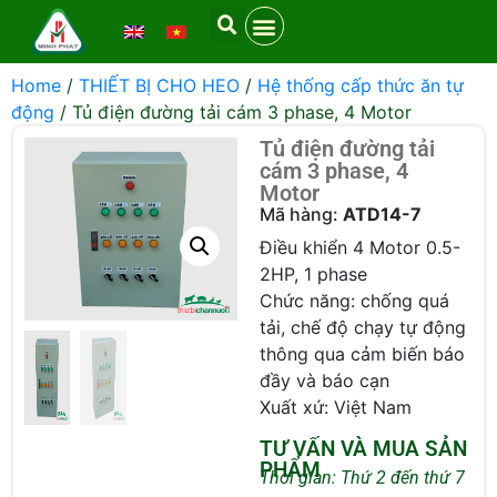
Home
/
THIẾT BỊ CHO HEO
/
Hệ thống cấp thức ăn tự
động
/ Tủ điện đường tải cám 3 phase, 4 Motor
Tủ điện đường tải
cám 3 phase, 4
Motor
Mã hàng:
ATD14-7
Điều khiển 4 Motor 0.5-
2HP, 1 phase
Chức năng: chống quá
tải, chế độ chạy tự động
thông qua cảm biến báo
đầy và báo cạn
Xuất xứ: Việt Nam
TƯ VẤN VÀ MUA SẢN
PHẨM
Thời gian: Thứ 2 đến thứ 7