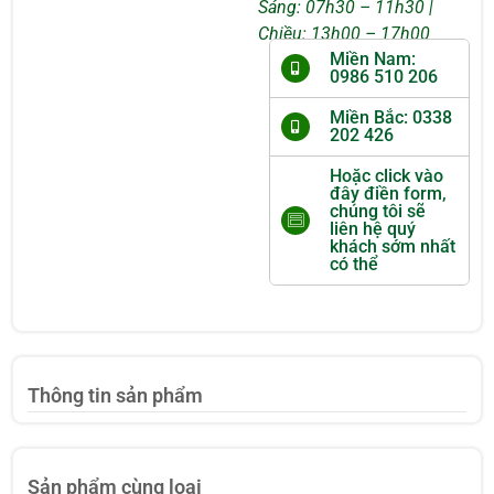
Sáng: 07h30 – 11h30 |
Chiều: 13h00 – 17h00
Miền Nam:
0986 510 206
Miền Bắc: 0338
202 426
Hoặc click vào
đây điền form,
chúng tôi sẽ
liên hệ quý
khách sớm nhất
có thể
Thông tin sản phẩm
Sản phẩm cùng loại