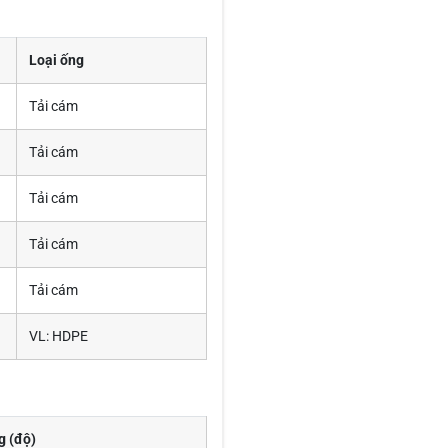
Loại ống
Tải cám
Tải cám
Tải cám
Tải cám
Tải cám
VL: HDPE
ng
(độ)