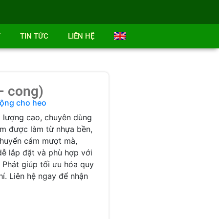
T
TIN TỨC
LIÊN HỆ
– cong)
động cho heo
 lượng cao, chuyên dùng
ẩm được làm từ nhựa bền,
 chuyển cám mượt mà,
 dễ lắp đặt và phù hợp với
 Phát giúp tối ưu hóa quy
phí. Liên hệ ngay để nhận