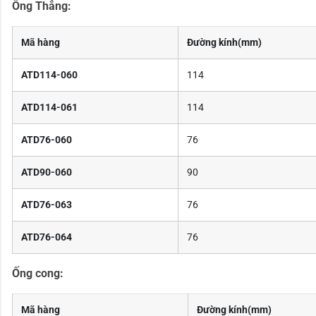
Ống Thẳng:
Mã hàng
Đường kính(mm)
ATD114-060
114
ATD114-061
114
ATD76-060
76
ATD90-060
90
ATD76-063
76
ATD76-064
76
Ống cong:
Mã hàng
Đường kính(mm)