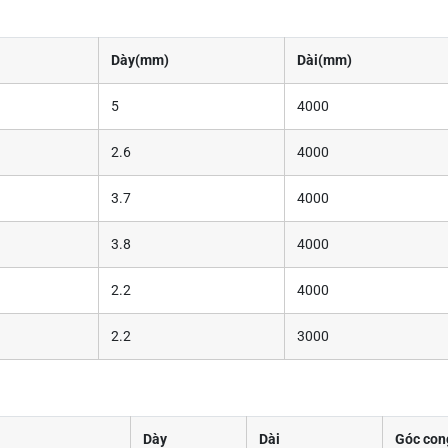
Dày(mm)
Dài(mm)
5
4000
2.6
4000
3.7
4000
3.8
4000
2.2
4000
2.2
3000
Dày
Dài
Góc co