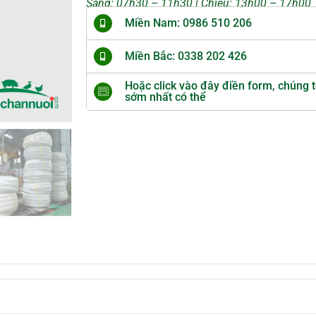
Sáng: 07h30 – 11h30 | Chiều: 13h00 – 17h00
Miền Nam: 0986 510 206
Miền Bắc: 0338 202 426
Hoặc click vào đây điền form, chúng t
sớm nhất có thể