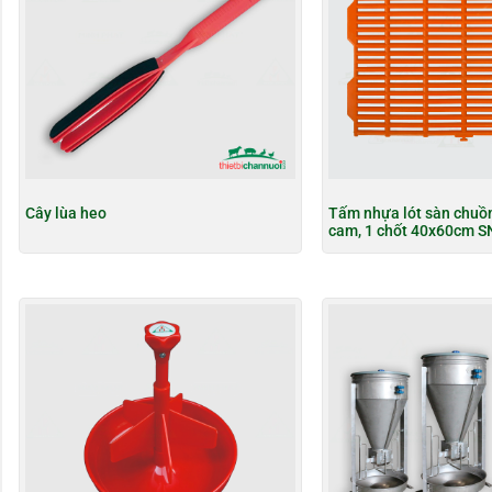
Cây lùa heo
Tấm nhựa lót sàn chuồ
cam, 1 chốt 40x60cm S