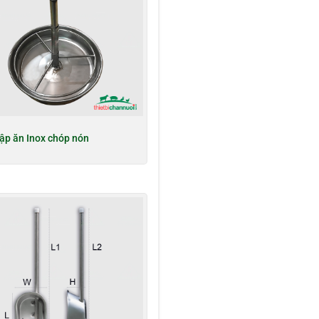
ập ăn Inox chóp nón