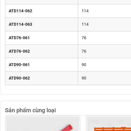
ATD114-062
114
ATD114-063
114
ATD76-061
76
ATD76-062
76
ATD90-061
90
ATD90-062
90
Sản phẩm cùng loại