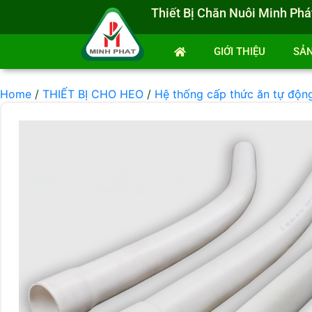
Thiết Bị Chăn Nuôi Minh Phá
GIỚI THIỆU
SẢ
Home
/
THIẾT BỊ CHO HEO
/
Hệ thống cấp thức ăn tự độn