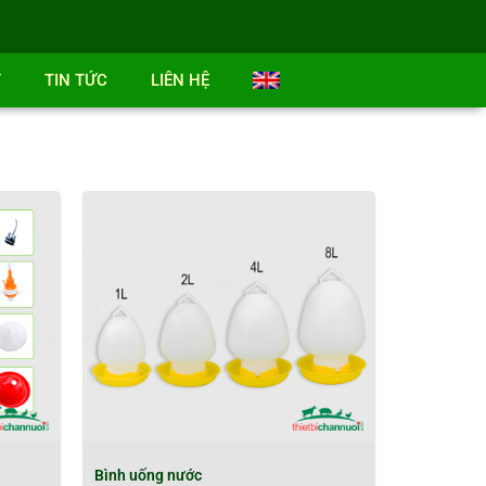
T
TIN TỨC
LIÊN HỆ
Bình uống nước