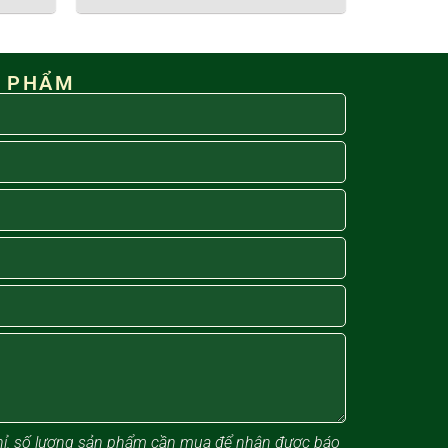
N PHẨM
 chỉ, số lượng sản phẩm cần mua để nhận được báo