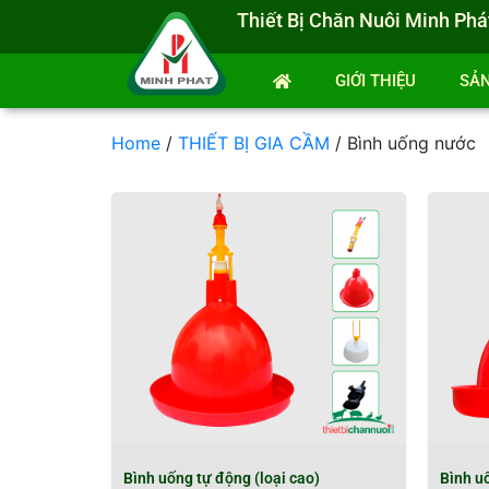
Thiết Bị Chăn Nuôi Minh Phá
GIỚI THIỆU
SẢ
Home
/
THIẾT BỊ GIA CẦM
/ Bình uống nước
Bình uống tự động (loại cao)
Bình uố