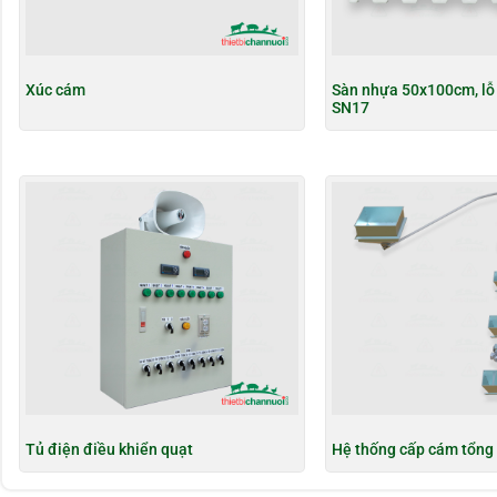
Xúc cám
Sàn nhựa 50x100cm, lỗ 
SN17
Tủ điện điều khiển quạt
Hệ thống cấp cám tổng