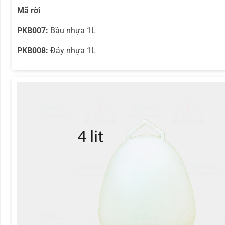
Mã rời
PKB007:
Bầu nhựa 1L
PKB008:
Đáy nhựa 1L