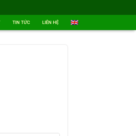
T
TIN TỨC
LIÊN HỆ