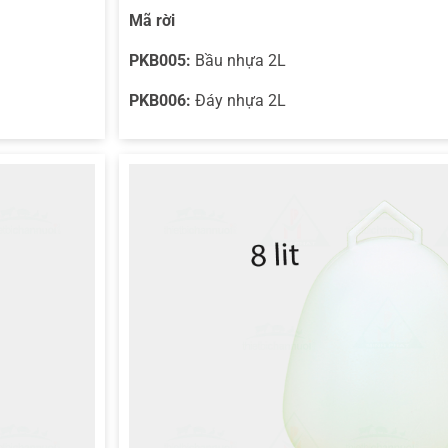
Mã rời
PKB005:
Bầu nhựa 2L
PKB006:
Đáy nhựa 2L