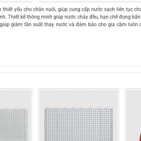
thiết yếu cho chăn nuôi, giúp cung cấp nước sạch liên tục c
inh. Thiết kế thông minh giúp nước chảy đều, hạn chế đọng bẩn v
 giúp giảm tần suất thay nước và đảm bảo cho gia cầm luôn 