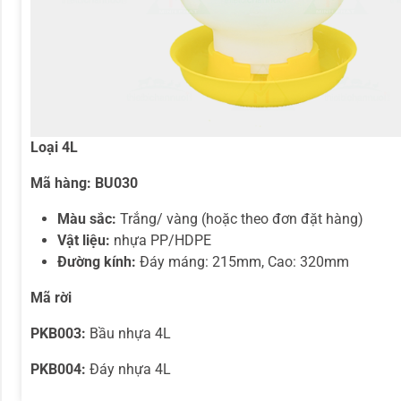
Loại 4L
Mã hàng:
BU030
Màu sắc:
Trắng/ vàng (hoặc theo đơn đặt hàng)
Vật liệu:
nhựa PP/HDPE
Đường kính:
Đáy máng: 215mm, Cao: 320mm
Mã rời
PKB003:
Bầu nhựa 4L
PKB004:
Đáy nhựa 4L