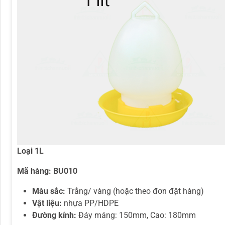
Loại 1L
Mã hàng:
BU010
Màu sắc:
Trắng/ vàng (hoặc theo đơn đặt hàng)
Vật liệu:
nhựa PP/HDPE
Đường kính:
Đáy máng: 150mm, Cao: 180mm