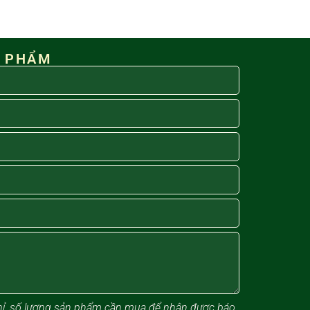
N PHẨM
 chỉ, số lượng sản phẩm cần mua để nhận được báo