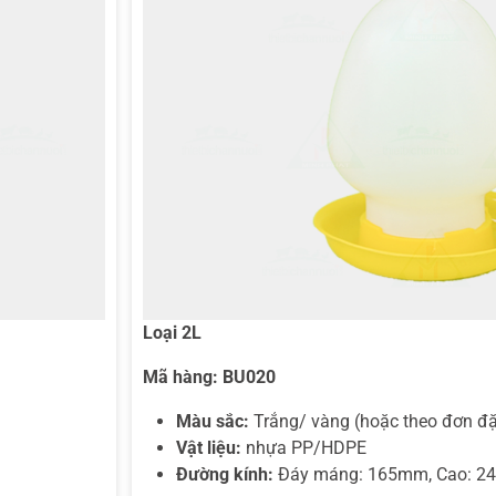
Loại 2L
Mã hàng:
BU020
Màu sắc:
Trắng/ vàng (hoặc theo đơn đặ
Vật liệu:
nhựa PP/HDPE
Đường kính:
Đáy máng: 165mm, Cao: 