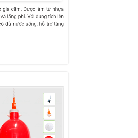
ho gia cầm. Được làm từ nhựa
à lãng phí. Với dung tích lên
có đủ nước uống, hỗ trợ tăng