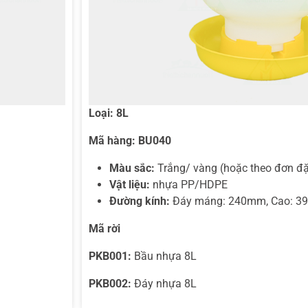
Loại: 8L
Mã hàng:
BU040
Màu sắc:
Trắng/ vàng (hoặc theo đơn đặ
Vật liệu:
nhựa PP/HDPE
Đường kính:
Đáy máng: 240mm, Cao: 
Mã rời
PKB001:
Bầu nhựa 8L
PKB002:
Đáy nhựa 8L