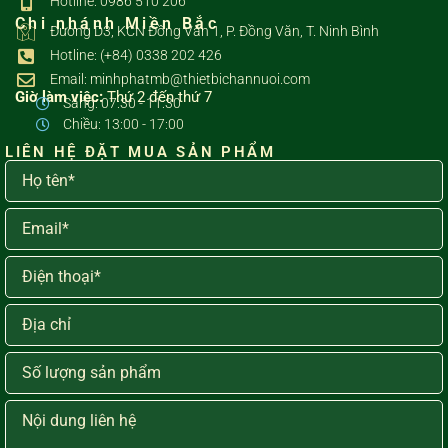
Hotline: 0986 510 206
Chi nhánh Miền Bắc
Đường D3, KCN Đồng Văn 1, P. Đồng Văn, T. Ninh Bình
Hotline: (+84) 0338 202 426
Email: minhphatmb@thietbichannuoi.com
Giờ làm việc:
Thứ 2 đến thứ 7
Sáng: 07:30 - 11:30
Chiều: 13:00 - 17:00
LIÊN HỆ ĐẶT MUA SẢN PHẨM