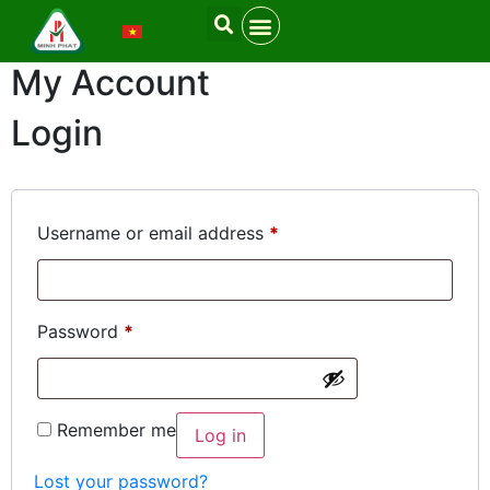
My Account
Login
Username or email address
*
Password
*
Remember me
Log in
Lost your password?