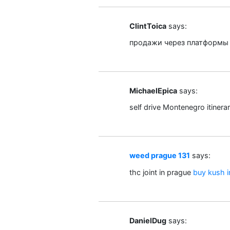
ClintToica
says:
продажи через платформ
MichaelEpica
says:
self drive Montenegro itiner
weed prague 131
says:
thc joint in prague
buy kush i
DanielDug
says: