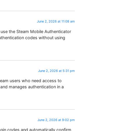
June 2, 2026 at 11:08 am
u use the Steam Mobile Authenticator
uthentication codes without using
June 2, 2026 at 5:31 pm
 Steam users who need access to
, and manages authentication in a
June 2, 2026 at 9:02 pm
ogin codes and automatically confirm