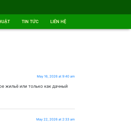
HUẬT
TIN TỨC
LIÊN HỆ
May 16, 2026 at 9:40 am
нное жильё или только как дачный
May 22, 2026 at 2:33 am