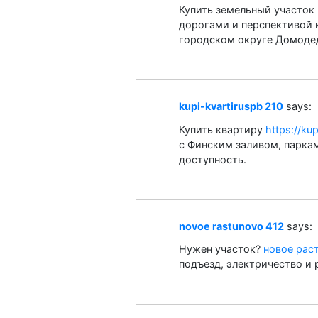
Купить земельный участок
дорогами и перспективой 
городском округе Домоде
kupi-kvartiruspb 210
says:
Купить квартиру
https://kup
с Финским заливом, парка
доступность.
novoe rastunovo 412
says:
Нужен участок?
новое рас
подъезд, электричество и