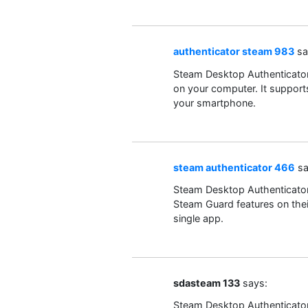
authenticator steam 983
sa
Steam Desktop Authenticato
on your computer. It support
your smartphone.
steam authenticator 466
sa
Steam Desktop Authenticato
Steam Guard features on their
single app.
sdasteam 133
says:
Steam Desktop Authenticato