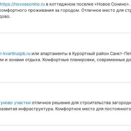
https://novoesonino.ru
в коттеджном поселке «Новое Сонино».
комфортного проживания за городом. Отличное место для ст
дово.
i-kvartiruspb.ru
или апартаменты в Курортный район Санкт-Пе
ми и зонами отдыха. Комфортные планировки, современные до
туново участки
отличное решение для строительства загород
 развитая инфраструктура. Комфортное место для постоянног