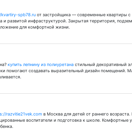
//kvartiry-spb78.ru
от застройщика — современные квартиры с
 и развитой инфраструктурой. Закрытая территория, подзем
оложение для комфортной жизни.
ина?
купить лепнину из полиуретана
стильный декоративный эл
тки помогают создавать выразительный дизайн помещений. Ма
вливается.
s://razvitie21vek.com
в Москва для детей от раннего возраста
цированные воспитатели и подготовка к школе. Комфортные у
бенка.