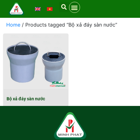
Home
/ Products tagged “Bộ xả đáy sàn nước”
Bộ xả đáy sàn nước