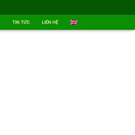
T
TIN TỨC
LIÊN HỆ