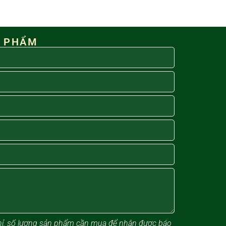
N PHẨM
 chỉ, số lượng sản phẩm cần mua để nhận được báo