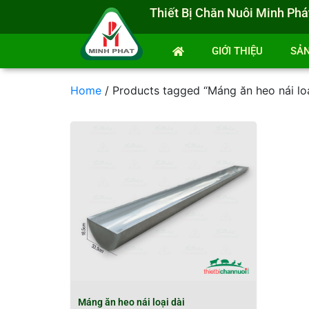
Thiết Bị Chăn Nuôi Minh Phá
GIỚI THIỆU
SẢ
Home
/ Products tagged “Máng ăn heo nái loạ
Máng ăn heo nái loại dài