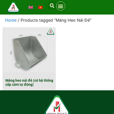
Home
/ Products tagged “Máng Heo Nái Đẻ”
Máng heo nái đẻ (có hệ thống
cấp cám tự động)