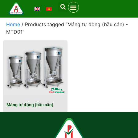
Home
/ Products tagged “Máng tự động (bầu cân) -
MTD01”
Máng tự động (bầu cân)