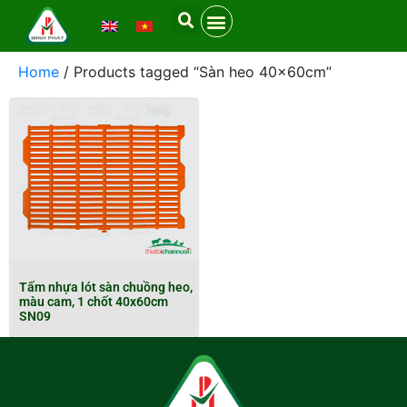
Home
/ Products tagged “Sàn heo 40x60cm”
Tấm nhựa lót sàn chuồng heo,
màu cam, 1 chốt 40x60cm
SN09