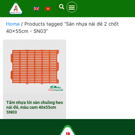
Home
/ Products tagged “Sàn nhựa nái đẻ 2 chốt
40x55cm - SN03”
Tấm nhựa lót sàn chuồng heo
nái đẻ, màu cam 40x55cm
SN03