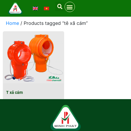
Home
/ Products tagged “tê xã cám”
T xả cám