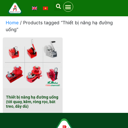
Home
/ Products tagged “Thiết bị nâng hạ đường
uống”
Thiết bị nâng hạ đường uống
(tời quay, kẽm, ròng rọc, bát
treo, dây dù)