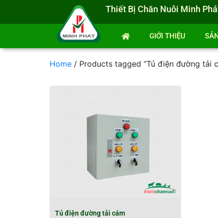
Thiết Bị Chăn Nuôi Minh Phá
GIỚI THIỆU
SẢ
Home
/ Products tagged “Tủ điện đường tải 
Tủ điện đường tải cám