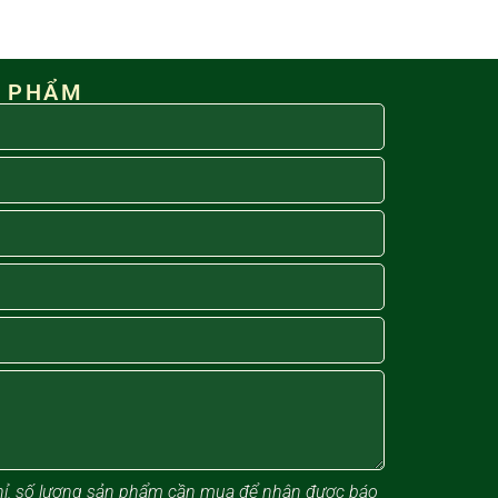
N PHẨM
 chỉ, số lượng sản phẩm cần mua để nhận được báo