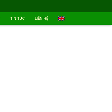
T
TIN TỨC
LIÊN HỆ