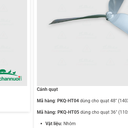
Cánh quạt
Mã hàng
:
PKQ-HT04
dùng cho quạt 48″ (14
Mã hàng:
PKQ-HT05
dùng cho quạt 36″ (11
Vật liệu:
Nhôm