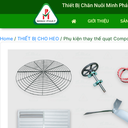
Thiết Bị Chăn Nuôi Minh Phá
GIỚI THIỆU
SẢ
Home
/
THIẾT BỊ CHO HEO
/ Phụ kiện thay thế quạt Compo