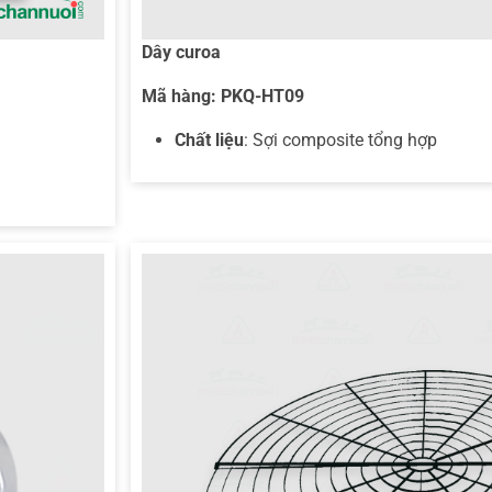
Dây curoa
Mã hàng:
PKQ-HT09
Chất liệu
: Sợi composite tổng hợp