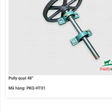
Pully quạt 48”
Mã hàng:
PKQ-HT01