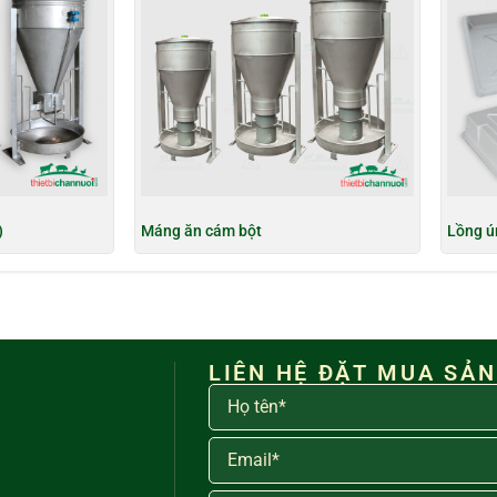
)
Máng ăn cám bột
Lồng ú
LIÊN HỆ ĐẶT MUA SẢ