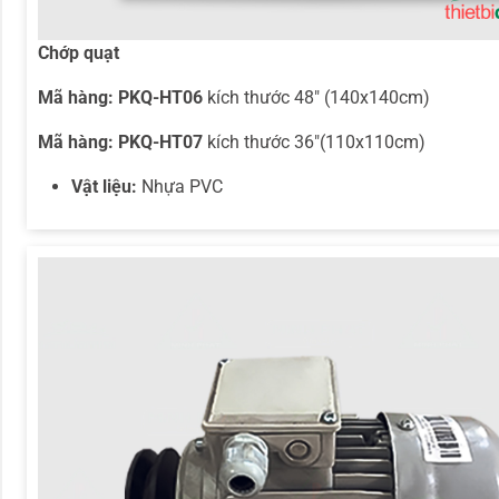
Chớp quạt
Mã hàng:
PKQ-HT06
kích thước 48″ (140x140cm)
Mã hàng: PKQ-HT07
kích thước 36″(110x110cm)
Vật liệu:
Nhựa PVC