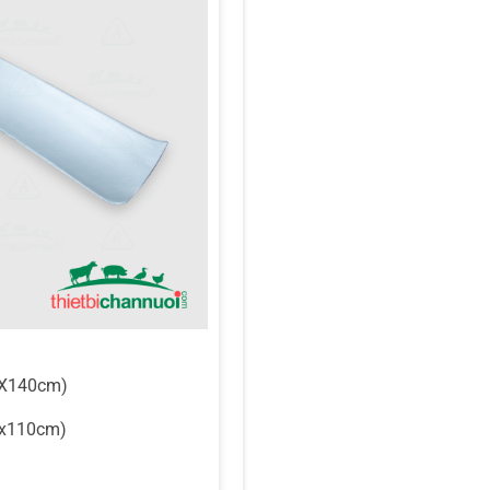
0X140cm)
0x110cm)