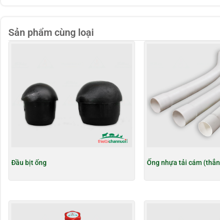
Sản phẩm cùng loại
Đầu bịt ống
Ống nhựa tải cám (thẳn