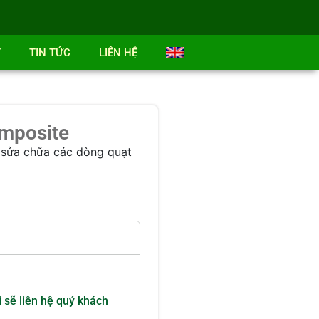
T
TIN TỨC
LIÊN HỆ
omposite
, sửa chữa các dòng quạt
i sẽ liên hệ quý khách