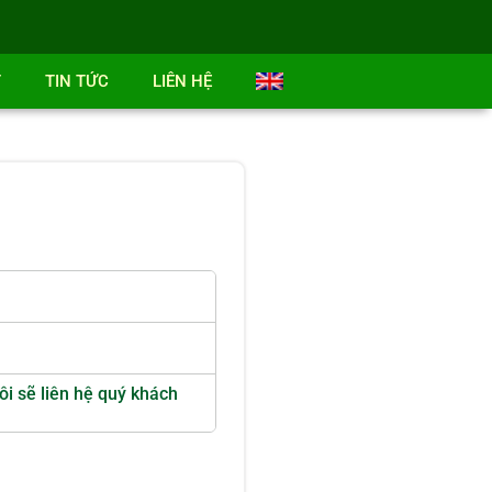
T
TIN TỨC
LIÊN HỆ
ôi sẽ liên hệ quý khách