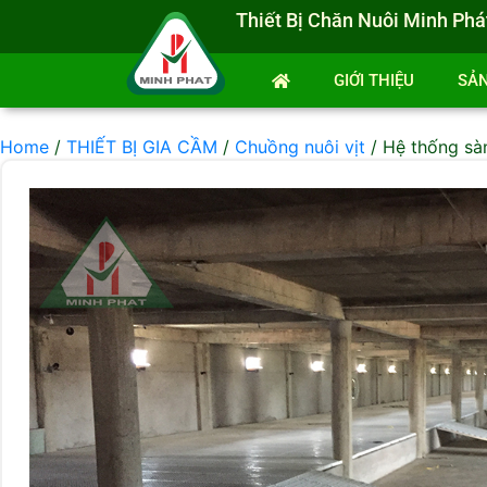
Thiết Bị Chăn Nuôi Minh Phá
GIỚI THIỆU
SẢ
Home
/
THIẾT BỊ GIA CẦM
/
Chuồng nuôi vịt
/ Hệ thống sàn