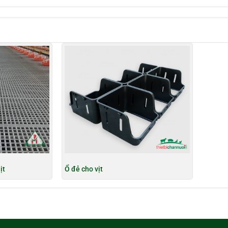
ịt
Ổ đẻ cho vịt