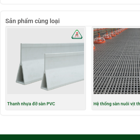
Sản phẩm cùng loại
Thanh nhựa đỡ sàn PVC
Hệ thống sàn nuôi vịt th