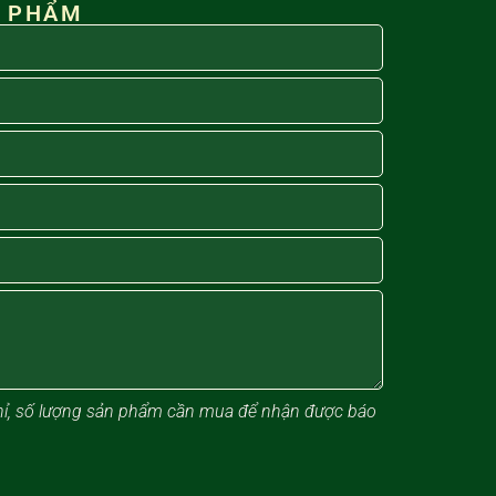
N PHẨM
 chỉ, số lượng sản phẩm cần mua để nhận được báo