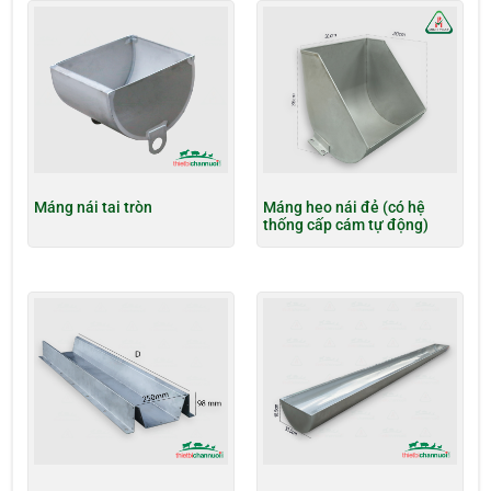
Máng nái tai tròn
Máng heo nái đẻ (có hệ
thống cấp cám tự động)