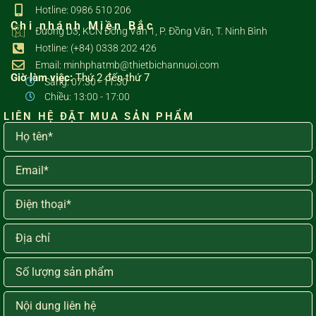
Hotline: 0986 510 206
Chi nhánh Miền Bắc
Đường D3, KCN Đồng Văn 1, P. Đồng Văn, T. Ninh Bình
Hotline: (+84) 0338 202 426
Email: minhphatmb@thietbichannuoi.com
Giờ làm việc:
Thứ 2 đến thứ 7
Sáng: 07:30 - 11:30
Chiều: 13:00 - 17:00
LIÊN HỆ ĐẶT MUA SẢN PHẨM