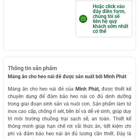
Hoặc click vào
đây điền form,
chúng tôi sẽ
liên hệ quý
khách sớm nhất
có thể
Thông tin sản phẩm
Máng ăn cho heo nái đẻ được sản xuất bởi Minh Phát
Máng ăn cho heo nái đẻ của
Minh Phát,
được thiết kế
chuyên dụng để đảm bảo heo nái có đủ dinh dưỡng
trong giai đoạn sinh sản và nuôi con. Sản phẩm làm từ
inox cao cấp, chống rỉ sét, bền bỉ và dễ vệ sinh, giúp duy
trì môi trường chuồng trại sạch sẽ, an toàn. Thiết kế
thông minh giúp hạn chế rơi vãi thức ăn, tiết kiệm chi
phí và đảm bảo heo nái ăn đủ lượng cần thiết. Đây là