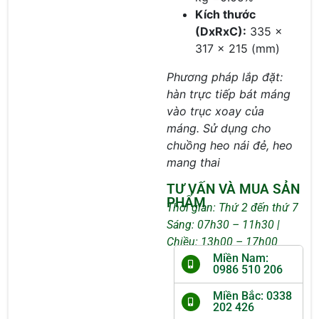
Kích thước
(DxRxC):
335 x
317 x 215 (mm)
Phương pháp lắp đặt:
hàn trực tiếp bát máng
vào trục xoay của
máng.
Sử dụng cho
chuồng heo nái đẻ, heo
mang thai
TƯ VẤN VÀ MUA SẢN
PHẨM
Thời gian: Thứ 2 đến thứ 7
Sáng: 07h30 – 11h30 |
Chiều: 13h00 – 17h00
Miền Nam:
0986 510 206
Miền Bắc: 0338
202 426