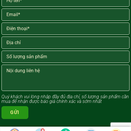
Quý khách vui lòng ​nhập đầy đủ địa chỉ, số lượng sản phẩm cần
mua để nhận được báo giá chính xác và sớm nhất