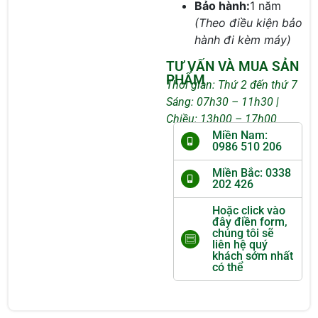
Bảo hành:
1 năm
(Theo điều kiện bảo
hành đi kèm máy)
TƯ VẤN VÀ MUA SẢN
PHẨM
Thời gian: Thứ 2 đến thứ 7
Sáng: 07h30 – 11h30 |
Chiều: 13h00 – 17h00
Miền Nam:
0986 510 206
Miền Bắc: 0338
202 426
Hoặc click vào
đây điền form,
chúng tôi sẽ
liên hệ quý
khách sớm nhất
có thể