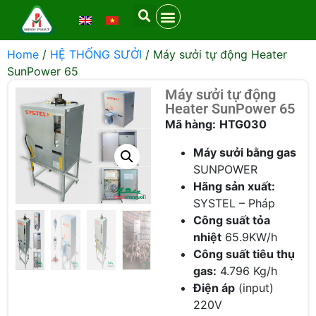
Home
/
HỆ THỐNG SƯỞI
/ Máy sưởi tự động Heater
SunPower 65
Máy sưởi tự động
Heater SunPower 65
Mã hàng:
HTG030
Máy sưởi bằng gas
SUNPOWER
Hãng sản xuất:
SYSTEL – Pháp
Công suất tỏa
nhiệt
65.9KW/h
Công suất tiêu thụ
gas:
4.796 Kg/h
Điện áp
(input)
220V