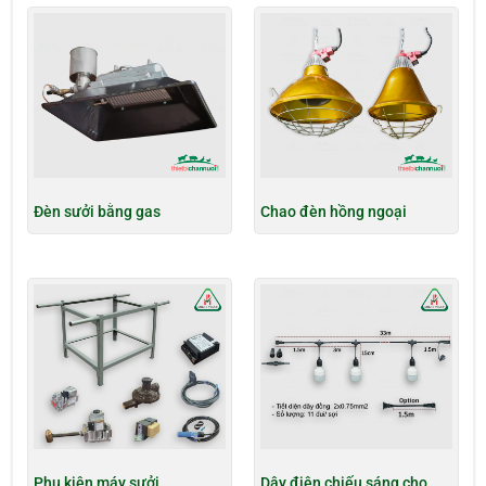
Đèn sưởi bằng gas
Chao đèn hồng ngoại
Phụ kiện máy sưởi
Dây điện chiếu sáng cho