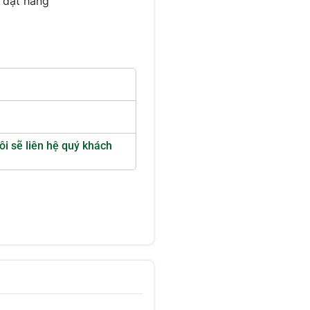
 đặt hàng
ôi sẽ liên hệ quý khách