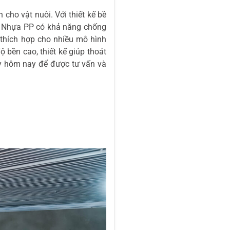
cho vật nuôi. Với thiết kế bề
o. Nhựa PP có khả năng chống
 thích hợp cho nhiều mô hình
 bền cao, thiết kế giúp thoát
gay hôm nay để được tư vấn và