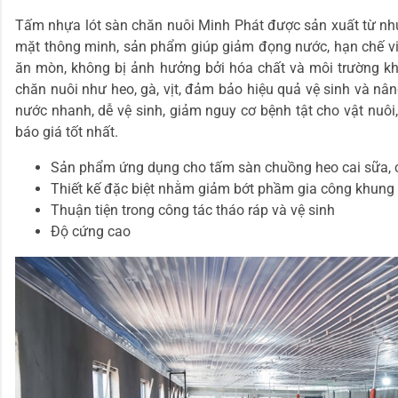
Tấm nhựa lót sàn chăn nuôi Minh Phát được sản xuất từ nhựa
mặt thông minh, sản phẩm giúp giảm đọng nước, hạn chế vi 
ăn mòn, không bị ảnh hưởng bởi hóa chất và môi trường khắ
chăn nuôi như heo, gà, vịt, đảm bảo hiệu quả vệ sinh và nâ
nước nhanh, dễ vệ sinh, giảm nguy cơ bệnh tật cho vật nuôi
báo giá tốt nhất.
Sản phẩm ứng dụng cho tấm sàn chuồng heo cai sữa, ch
Thiết kế đặc biệt nhằm giảm bớt phầm gia công khung đ
Thuận tiện trong công tác tháo ráp và vệ sinh
Độ cứng cao