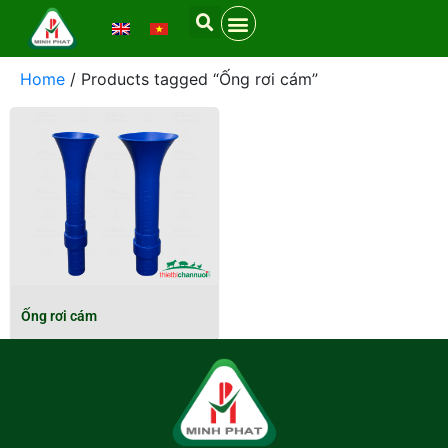
Home
/ Products tagged “Ống rơi cám”
Ống rơi cám