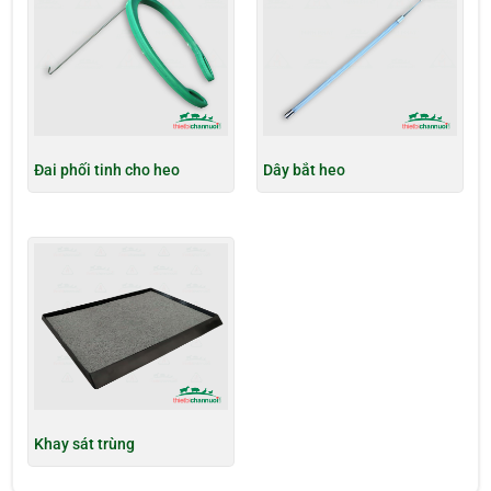
Đai phối tinh cho heo
Dây bắt heo
Khay sát trùng