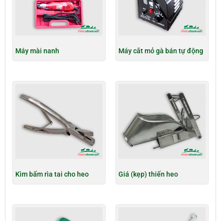
Máy mài nanh
Máy cắt mỏ gà bán tự động
Kìm bấm rìa tai cho heo
Giá (kẹp) thiến heo