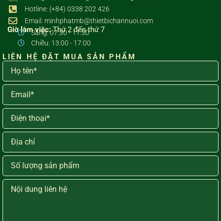
Hotline: (+84) 0338 202 426
Email: minhphatmb@thietbichannuoi.com
Giờ làm việc:
Thứ 2 đến thứ 7
Sáng: 07:30 - 11:30
Chiều: 13:00 - 17:00
LIÊN HỆ ĐẶT MUA SẢN PHẨM