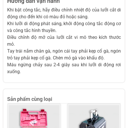
Hướng dẫn vận hành
Khi bật công tắc, hãy điều chỉnh nhiệt độ của lưỡi cắt di
động cho đến khi có màu đỏ hoặc sáng.
Khi lưỡi di động phát sáng, khởi động công tắc động cơ
và công tắc hình thuyền.
Điều chỉnh độ mở của lưỡi cắt vi mô theo kích thước
mỏ.
Tay trái nắm chân gà, ngón cái tay phải kẹp cổ gà, ngón
trỏ tay phải kẹp cổ gà. Chèn mỏ gà vào khẩu độ.
Máu ngừng chảy sau 2-4 giây sau khi lưỡi di động rơi
xuống.
Sản phẩm cùng loại