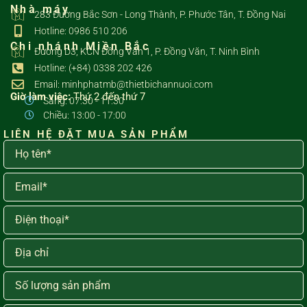
Nhà máy
283 Đường Bắc Sơn - Long Thành, P. Phước Tân, T. Đồng Nai
Hotline: 0986 510 206
Chi nhánh Miền Bắc
Đường D3, KCN Đồng Văn 1, P. Đồng Văn, T. Ninh Bình
Hotline: (+84) 0338 202 426
Email: minhphatmb@thietbichannuoi.com
Giờ làm việc:
Thứ 2 đến thứ 7
Sáng: 07:30 - 11:30
Chiều: 13:00 - 17:00
LIÊN HỆ ĐẶT MUA SẢN PHẨM