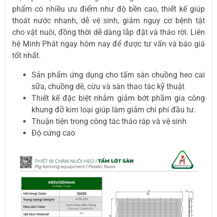
phẩm có nhiều ưu điểm như độ bền cao, thiết kế giúp
thoát nước nhanh, dễ vệ sinh, giảm nguy cơ bệnh tật
cho vật nuôi, đồng thời dễ dàng lắp đặt và tháo rời. Liên
hệ Minh Phát ngay hôm nay để được tư vấn và báo giá
tốt nhất.
Sản phẩm ứng dụng cho tấm sàn chuồng heo cai
sữa, chuồng dê, cừu và sàn thao tác kỹ thuật
Thiết kế đặc biệt nhằm giảm bớt phầm gia công
khung đỡ kim loại giúp làm giảm chi phí đầu tư.
Thuận tiện trong công tác tháo ráp và vệ sinh
Độ cứng cao