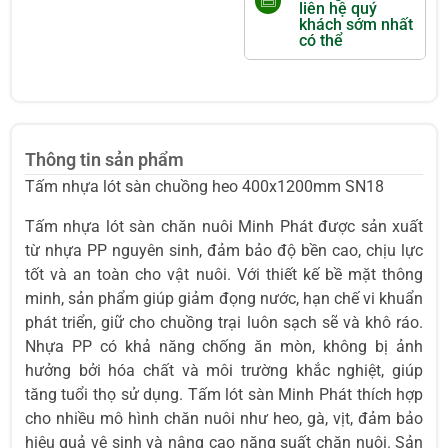
liên hệ quý
khách sớm nhất
có thể
Thông tin sản phẩm
Tấm nhựa lót sàn chuồng heo 400x1200mm SN18
Tấm nhựa lót sàn chăn nuôi Minh Phát được sản xuất
từ nhựa PP nguyên sinh, đảm bảo độ bền cao, chịu lực
tốt và an toàn cho vật nuôi. Với thiết kế bề mặt thông
minh, sản phẩm giúp giảm đọng nước, hạn chế vi khuẩn
phát triển, giữ cho chuồng trại luôn sạch sẽ và khô ráo.
Nhựa PP có khả năng chống ăn mòn, không bị ảnh
hưởng bởi hóa chất và môi trường khắc nghiệt, giúp
tăng tuổi thọ sử dụng. Tấm lót sàn Minh Phát thích hợp
cho nhiều mô hình chăn nuôi như heo, gà, vịt, đảm bảo
hiệu quả vệ sinh và nâng cao năng suất chăn nuôi. Sản