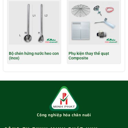
Bộ chén hứng nước heo con
Phụ kiện thay thế quạt
(Inox)
Composite
Công nghiệp hóa chăn nuôi