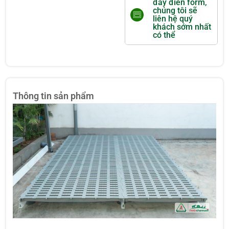
đây điền form,
chúng tôi sẽ
liên hệ quý
khách sớm nhất
có thể
Thông tin sản phẩm