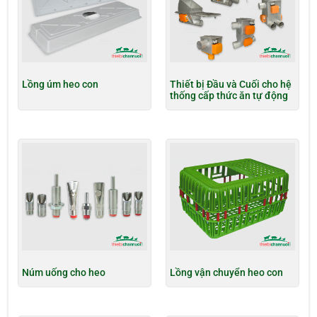
Lồng úm heo con
Thiết bị Đầu và Cuối cho hệ
thống cấp thức ăn tự động
Núm uống cho heo
Lồng vận chuyển heo con