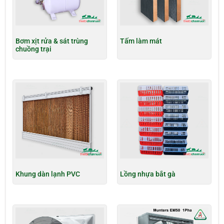
Bơm xịt rửa & sát trùng
Tấm làm mát
chuồng trại
Khung dàn lạnh PVC
Lồng nhựa bắt gà