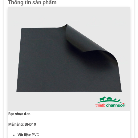
Thông tin sản phẩm
Bạt nhựa đen
Mã hàng:
BN010
Vật liệu:
PVC