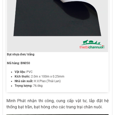
Bạt nhựa đen/ trắng
Mã hàng: BN050
Vật liệu:
PVC
Kích thước:
2.0m x 100m x 0.25mm
Nhà sản xuất:
H.V.Plas (Thái Lan)
Trọng lượng:
76.6kg
Minh Phát nhận thi công, cung cấp vật tư, lắp đặt hệ
thống bạt trần, bạt hông cho các trang trại chăn nuôi.