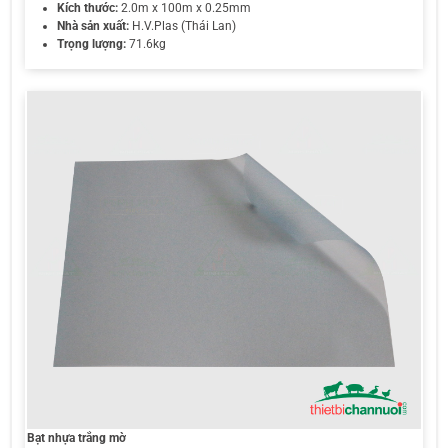
Kích thước:
2.0m x 100m x 0.25mm
Nhà sản xuất:
H.V.Plas (Thái Lan)
Trọng lượng:
71.6kg
Bạt nhựa trắng mờ