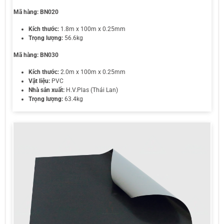
Mã hàng:
BN020
Kích thước:
1.8m x 100m x 0.25mm
Trọng lượng:
56.6kg
Mã hàng:
BN030
Kích thước:
2.0m x 100m x 0.25mm
Vật liệu:
PVC
Nhà sản xuất:
H.V.Plas (Thái Lan)
Trọng lượng:
63.4kg