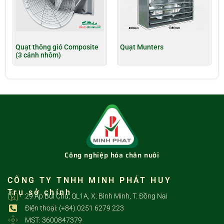
Quạt thông gió Composite
Quạt Munters
(3 cánh nhôm)
Công nghiệp hóa chăn nuôi
CÔNG TY TNHH MINH PHÁT HUY
Trụ sở chính
29 Ấp Bùi Chu, QL1A, X. Bình Minh, T. Đồng Nai
Điện thoại: (+84) 0251 6279 223
MST: 3600847379