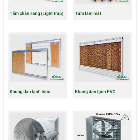
Tấm chắn sáng (Light trap)
Tấm làm mát
Khung dàn lạnh Inox
Khung dàn lạnh PVC