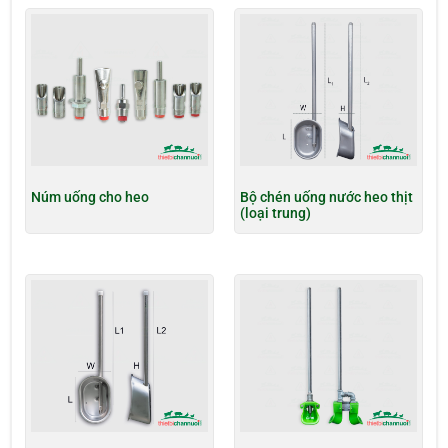
Núm uống cho heo
Bộ chén uống nước heo thịt
(loại trung)