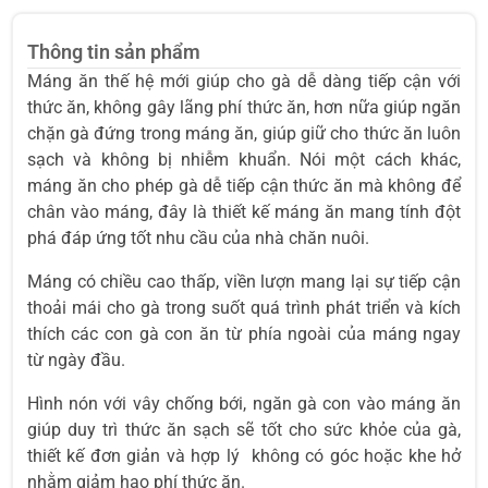
Thông tin sản phẩm
Máng ăn thế hệ mới giúp cho gà dễ dàng tiếp cận với
thức ăn, không gây lãng phí thức ăn, hơn nữa giúp ngăn
chặn gà đứng trong máng ăn, giúp giữ cho thức ăn luôn
sạch và không bị nhiễm khuẩn. Nói một cách khác,
máng ăn cho phép gà dễ tiếp cận thức ăn mà không để
chân vào máng, đây là thiết kế máng ăn mang tính đột
phá đáp ứng tốt nhu cầu của nhà chăn nuôi.
Máng có chiều cao thấp, viền lượn mang lại sự tiếp cận
thoải mái cho gà trong suốt quá trình phát triển và kích
thích các con gà con ăn từ phía ngoài của máng ngay
từ ngày đầu.
Hình nón với vây chống bới, ngăn gà con vào máng ăn
giúp duy trì thức ăn sạch sẽ tốt cho sức khỏe của gà,
thiết kế đơn giản và hợp lý không có góc hoặc khe hở
nhằm giảm hao phí thức ăn.