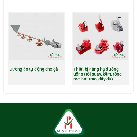
Đường ăn tự động cho gà
Thiết bị nâng hạ đường
uống (tời quay, kẽm, ròng
rọc, bát treo, dây dù)