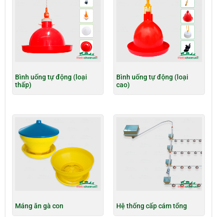
Bình uống tự động (loại
Bình uống tự động (loại
thấp)
cao)
Máng ăn gà con
Hệ thống cấp cám tổng