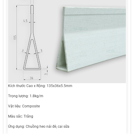
Kích thước Cao x Rộng: 135x36x5.5mm
Trọng lượng: 1.8kg/m
Vật liệu: Composite
Màu sắc: Trắng
Ứng dụng: Chuồng heo nái đẻ, cai sữa