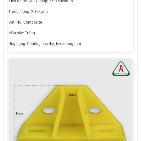
Kích thước Cao x Rộng: 150x50x8mm
Trọng lượng: 2.85kg/m
Vật liệu: Composite
Màu sắc: Trắng
Ứng dụng: Chuồng heo thịt, heo mang thai