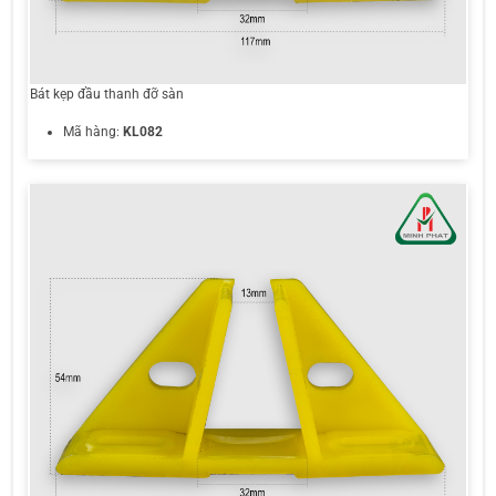
Bát kẹp đầu thanh đỡ sàn
Mã hàng:
KL082