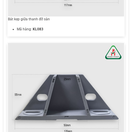
Bát kẹp giữa thanh đỡ sàn
Mã hàng:
KL083