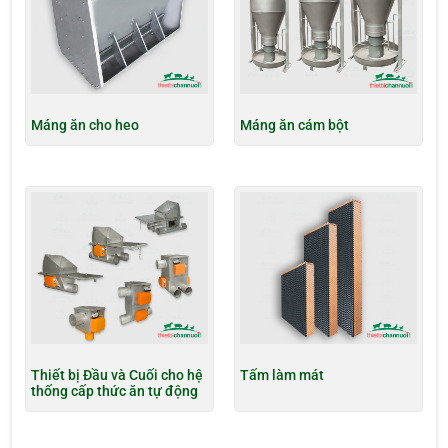
Máng ăn cho heo
Máng ăn cám bột
Thiết bị Đầu và Cuối cho hệ
Tấm làm mát
thống cấp thức ăn tự động