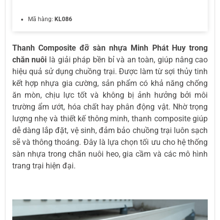
Mã hàng:
KL086
Thanh Composite đỡ sàn nhựa Minh Phát Huy trong
chăn nuôi
là giải pháp bền bỉ và an toàn, giúp nâng cao
hiệu quả sử dụng chuồng trại. Được làm từ sợi thủy tinh
kết hợp nhựa gia cường, sản phẩm có khả năng chống
ăn mòn, chịu lực tốt và không bị ảnh hưởng bởi môi
trường ẩm ướt, hóa chất hay phân động vật. Nhờ trọng
lượng nhẹ và thiết kế thông minh, thanh composite giúp
dễ dàng lắp đặt, vệ sinh, đảm bảo chuồng trại luôn sạch
sẽ và thông thoáng. Đây là lựa chọn tối ưu cho hệ thống
sàn nhựa trong chăn nuôi heo, gia cầm và các mô hình
trang trại hiện đại.