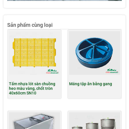
Sản phẩm cùng loại
Tấm nhựa lót sàn chuồng
Máng tập ăn bằng gang
heo màu vàng, chốt tròn
40x60cm SN10