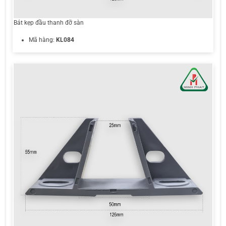
Bát kẹp đầu thanh đỡ sàn
Mã hàng:
KL084