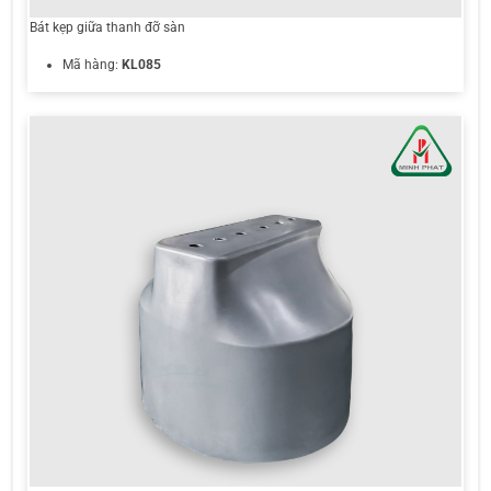
Bát kẹp giữa thanh đỡ sàn
Mã hàng:
KL085