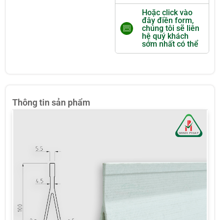
Hoặc click vào
đây điền form,
chúng tôi sẽ liên
hệ quý khách
sớm nhất có thể
Thông tin sản phẩm