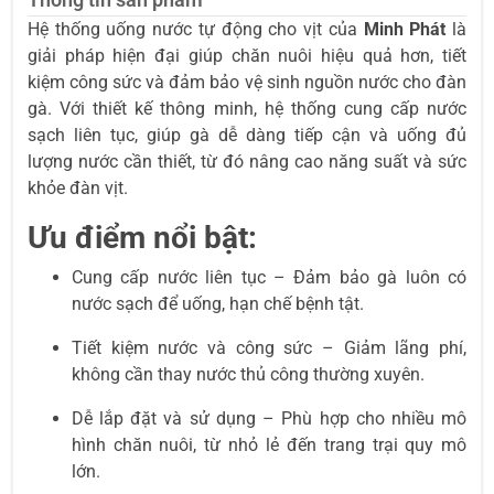
Hệ thống uống nước tự động cho vịt của
Minh Phát
là
giải pháp hiện đại giúp chăn nuôi hiệu quả hơn, tiết
kiệm công sức và đảm bảo vệ sinh nguồn nước cho đàn
gà. Với thiết kế thông minh, hệ thống cung cấp nước
sạch liên tục, giúp gà dễ dàng tiếp cận và uống đủ
lượng nước cần thiết, từ đó nâng cao năng suất và sức
khỏe đàn vịt.
Ưu điểm nổi bật:
Cung cấp nước liên tục – Đảm bảo gà luôn có
nước sạch để uống, hạn chế bệnh tật.
Tiết kiệm nước và công sức – Giảm lãng phí,
không cần thay nước thủ công thường xuyên.
Dễ lắp đặt và sử dụng – Phù hợp cho nhiều mô
hình chăn nuôi, từ nhỏ lẻ đến trang trại quy mô
lớn.