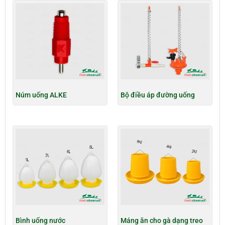
Núm uống ALKE
Bộ điều áp đường uống
Bình uống nước
Máng ăn cho gà dạng treo