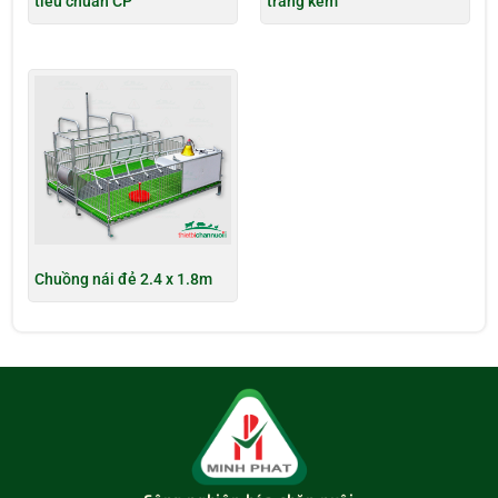
tiêu chuẩn CP
tráng kẽm
Chuồng nái đẻ 2.4 x 1.8m