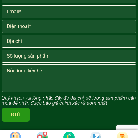
Quý khách vui lòng ​nhập đầy đủ địa chỉ, số lượng sản phẩm cần
mua để nhận được báo giá chính xác và sớm nhất