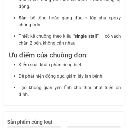
động.
Sàn
: bê tông hoặc gang đúc + lớp phủ epoxy
chống trơn.
Thiết kế chuồng theo kiểu
“single stall”
– có vách
chắn 2 bên, không cắn nhau.
Ưu điểm của chuồng đơn:
Kiểm soát khẩu phần riêng biệt.
Dễ phát hiện động dục, giảm lây lan bệnh.
Tạo không gian yên tĩnh cho thai phát triển ổn
định.
Sản phẩm cùng loại