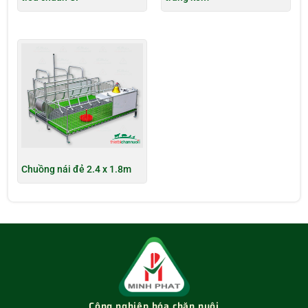
Chuồng nái đẻ 2.4 x 1.8m
Công nghiệp hóa chăn nuôi