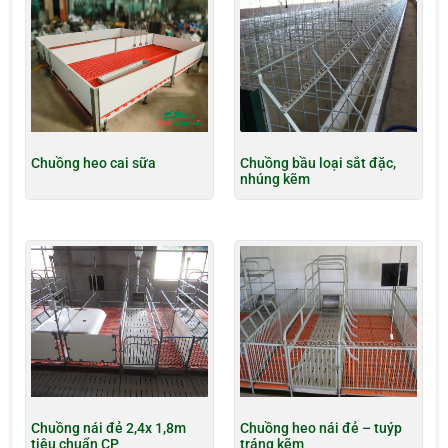
Chuồng heo cai sữa
Chuồng bầu loại sắt đặc,
nhúng kẽm
Chuồng nái đẻ 2,4x 1,8m
Chuồng heo nái đẻ – tuýp
tiêu chuẩn CP
tráng kẽm