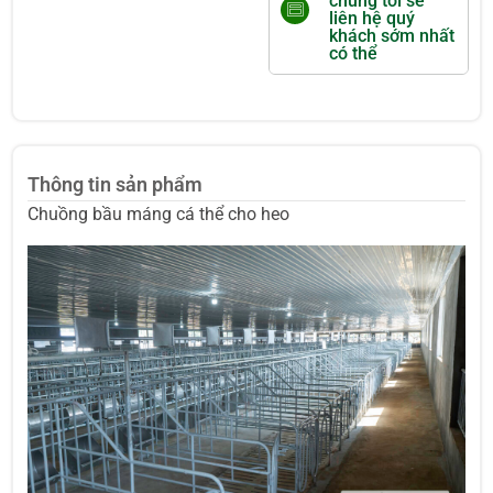
chúng tôi sẽ
liên hệ quý
khách sớm nhất
có thể
Thông tin sản phẩm
Chuồng bầu máng cá thể cho heo